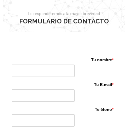
Le responderemos a la mayor brevedad
FORMULARIO DE CONTACTO
Tu nombre
*
Tu E-mail
*
Teléfono
*