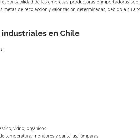
la responsabilidad de las empresas productoras o importadoras sob
as metas de recolección y valorización determinadas, debido a su alt
 industriales en Chile
s:
stico, vidrio, orgánicos.
 de temperatura, monitores y pantallas, lámparas