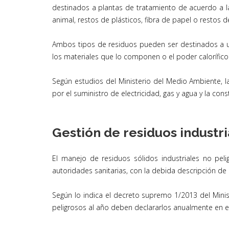
destinados a plantas de tratamiento de acuerdo a la
animal, restos de plásticos, fibra de papel o restos de
Ambos tipos de residuos pueden ser destinados a una
los materiales que lo componen o el poder calorífic
Según estudios del Ministerio del Medio Ambiente, l
por el suministro de electricidad, gas y agua y la cons
Gestión de residuos industri
El manejo de residuos sólidos industriales no pel
autoridades sanitarias, con la debida descripción de 
Según lo indica el decreto supremo 1/2013 del Mini
peligrosos al año deben declararlos anualmente en e