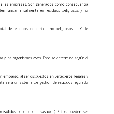
as de las empresas. Son generados como consecuencia
viden fundamentalmente en residuos peligrosos y no
tal de residuos industriales no peligrosos en Chile
a y los organismos vivos. Esto se determina según el
n embargo, al ser dispuestos en vertederos ilegales y
eterse a un sistema de gestión de residuos regulado
emisólidos o líquidos envasados). Estos pueden ser