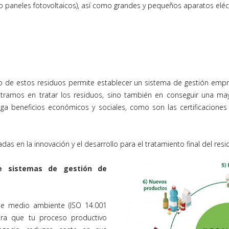
 paneles fotovoltaicos), así como grandes y pequeños aparatos eléctr
 de estos residuos permite establecer un sistema de gestión empr
ntramos en tratar los residuos, sino también en conseguir una may
a beneficios económicos y sociales, como son las certificaciones
das en la innovación y el desarrollo para el tratamiento final del resi
e sistemas de gestión de
de medio ambiente (ISO 14.001
ara que tu proceso productivo