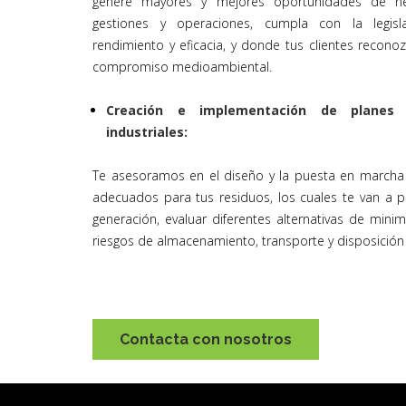
genere mayores y mejores oportunidades de ne
gestiones y operaciones, cumpla con la legis
rendimiento y eficacia, y donde tus clientes reconoz
compromiso medioambiental.
Creación e implementación de planes
industriales:
Te asesoramos en el diseño y la puesta en march
adecuados para tus residuos, los cuales te van a pe
generación, evaluar diferentes alternativas de minim
riesgos de almacenamiento, transporte y disposición f
Contacta con nosotros