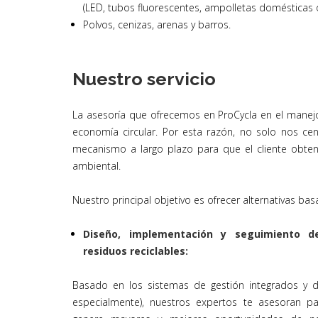
(LED, tubos fluorescentes, ampolletas domésticas o
Polvos, cenizas, arenas y barros.
Nuestro servicio
La asesoría que ofrecemos en ProCycla en el manejo
economía circular. Por esta razón, no solo nos ce
mecanismo a largo plazo para que el cliente obteng
ambiental.
Nuestro principal objetivo es ofrecer alternativas basa
Diseño, implementación y seguimiento d
residuos reciclables:
Basado en los sistemas de gestión integrados y 
especialmente), nuestros expertos te asesoran p