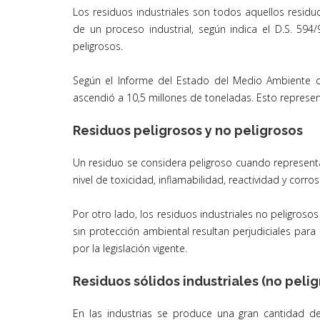
Los residuos industriales son todos aquellos resid
de un proceso industrial, según indica el D.S. 59
peligrosos.
Según el Informe del Estado del Medio Ambiente del
ascendió a 10,5 millones de toneladas. Esto represen
Residuos peligrosos y no peligrosos
Un residuo se considera peligroso cuando representa
nivel de toxicidad, inflamabilidad, reactividad y corros
Por otro lado, los residuos industriales no peligros
sin protección ambiental resultan perjudiciales pa
por la legislación vigente.
Residuos sólidos industriales (no pelig
En las industrias se produce una gran cantidad de