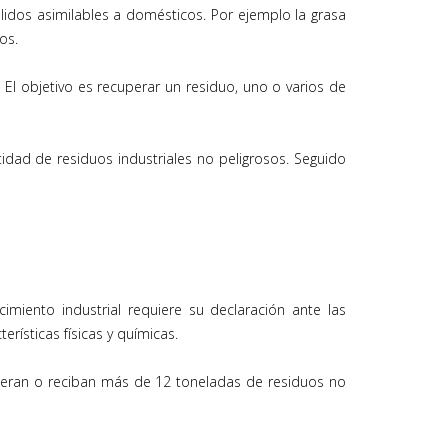
lidos asimilables a domésticos. Por ejemplo la grasa
os.
El objetivo es recuperar un residuo, uno o varios de
idad de residuos industriales no peligrosos. Seguido
miento industrial requiere su declaración ante las
rísticas físicas y químicas.
eneran o reciban más de 12 toneladas de residuos no