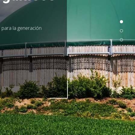
a para la generación