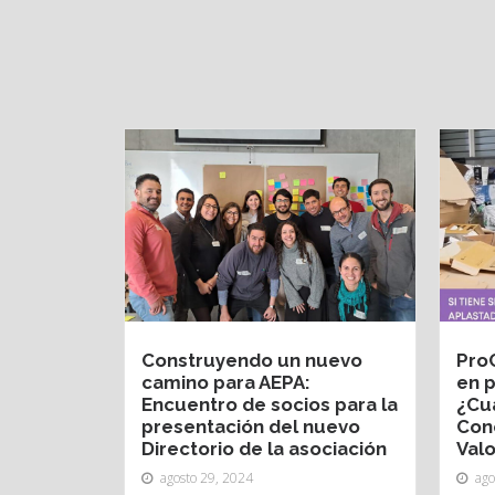
Construyendo un nuevo
Pro
camino para AEPA:
en 
Encuentro de socios para la
¿Cuá
presentación del nuevo
Con
Directorio de la asociación
Valo
agosto 29, 2024
ago