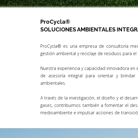
ProCycla®
SOLUCIONES AMBIENTALES INTEG
ProCycla® es una empresa de consultoría med
gestión ambiental y reciclaje de residuos para el
Nuestra experiencia y capacidad innovadora en i
de asesoría integral para orientar y brind
ambientales.
A través de la investigación, el diseño y el desa
gases, contribuimos también a fomentar el desar
medioambiente e impulsar acciones de transició