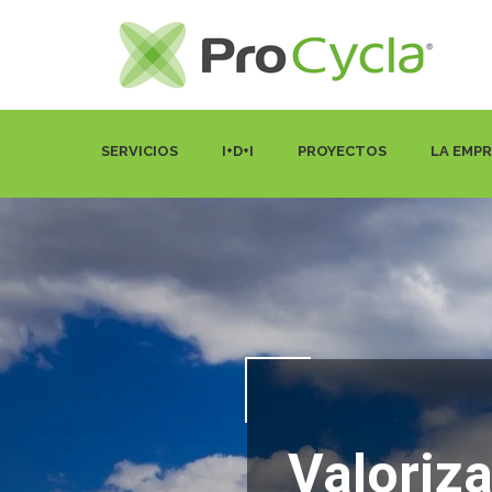
SERVICIOS
I+D+I
PROYECTOS
LA EMP
Valoriz