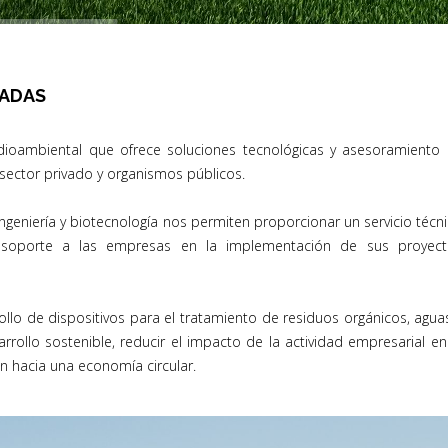
RADAS
ioambiental que ofrece soluciones tecnológicas y asesoramiento
 sector privado y organismos públicos.
ngeniería y biotecnología nos permiten proporcionar un servicio técn
ar soporte a las empresas en la implementación de sus proyect
rrollo de dispositivos para el tratamiento de residuos orgánicos, agua
rollo sostenible, reducir el impacto de la actividad empresarial en
n hacia una economía circular.