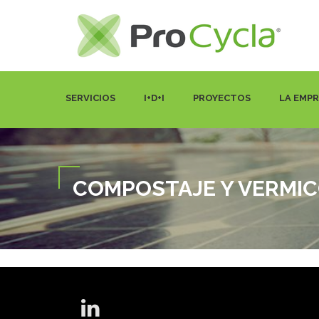
SERVICIOS
I+D+I
PROYECTOS
LA EMP
COMPOSTAJE Y VERMI