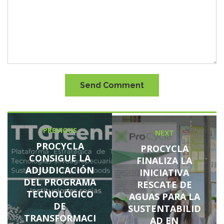
Send Comment
PREVIOUS
NEXT
PROCYCLA
PROCYCLA
CONSIGUE LA
FINALIZA LA
ADJUDICACIÓN
INICIATIVA
DEL PROGRAMA
RESCATE DE
TECNOLÓGICO
AGUAS PARA LA
DE
SUSTENTABILID
TRANSFORMACI
AD EN