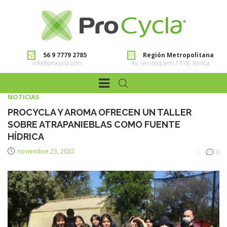
56 9 7779 2785
Región Metropolitana
info@procycla.com
Av. Ventisquero 1318, Renca
NOTICIAS
PROCYCLA Y AROMA OFRECEN UN TALLER
SOBRE ATRAPANIEBLAS COMO FUENTE
HÍDRICA
noviembre 23, 2022
0