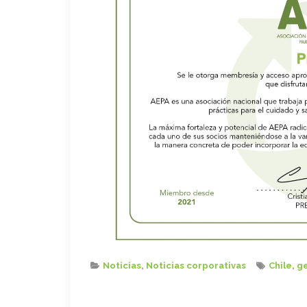
Noticias
,
Noticias corporativas
Chile
,
ge