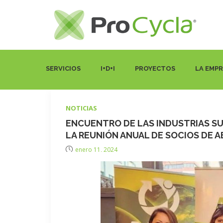
SERVICIOS
I+D+I
PROYECTOS
LA EMP
NOTICIAS
ENCUENTRO DE LAS INDUSTRIAS S
LA REUNIÓN ANUAL DE SOCIOS DE 
enero 11, 2024