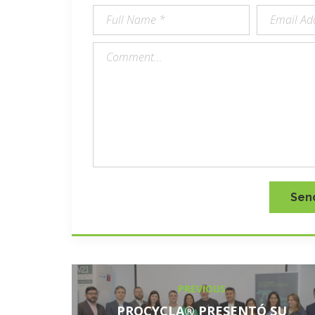
Sen
PREVIOUS
PROCYCLA® PRESENTÓ SU