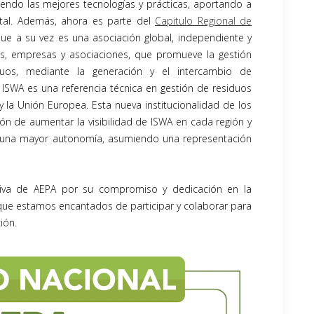
endo las mejores tecnologías y prácticas, aportando a
ntal. Además, ahora es parte del
Capitulo Regional de
que a su vez es una asociación global, independiente y
les, empresas y asociaciones, que promueve la gestión
iduos, mediante la generación y el intercambio de
 ISWA es una referencia técnica en gestión de residuos
 la Unión Europea. Esta nueva institucionalidad de los
ón de aumentar la visibilidad de ISWA en cada región y
e una mayor autonomía, asumiendo una representación
utiva de AEPA por su compromiso y dedicación en la
 que estamos encantados de participar y colaborar para
ión.