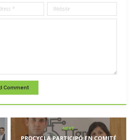
d Comment
NEXT
PROCYCLA PARTICIPÓ EN COMITÉ